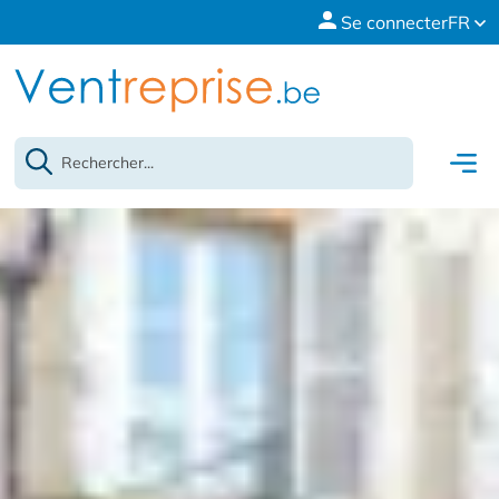
Se connecter
FR