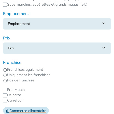
Supermarchés, supérettes et grands magasins
(5)
Emplacement
Emplacement
Prix
Prix
Franchise
Franchises également
Uniquement les franchises
Pas de franchise
FranMatch
Delhaize
Carrefour
Commerce alimentaire