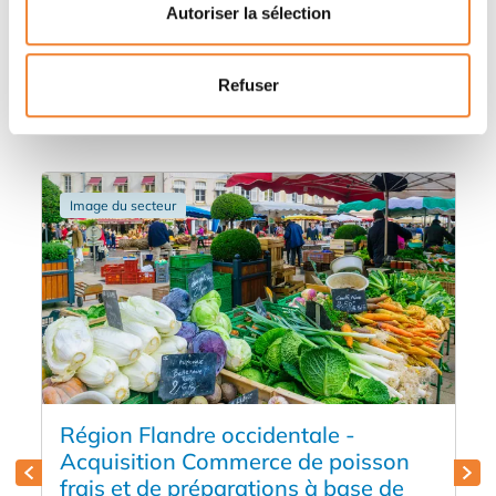
Autoriser la sélection
Autres annonces qui pourraient vous
Refuser
intéresser
Image du secteur
Région Flandre occidentale -
Acquisition Commerce de poisson
frais et de préparations à base de