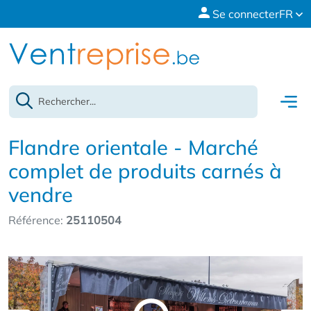
Se connecter
FR
Flandre orientale - Marché
complet de produits carnés à
vendre
Référence:
25110504