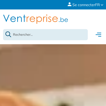
Se connecter
FR