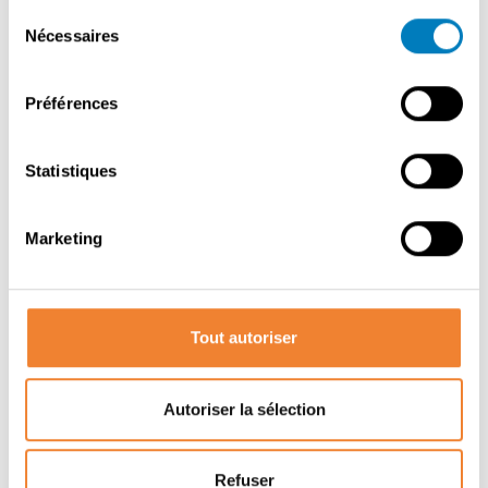
Sélection
Contacter le vendeur
Nécessaires
du
consentement
Préférences
PARTAGER CETTE ANNONCE
Statistiques
Marketing
Tout autoriser
Autres annonces qui pourraient vous
intéresser
Autoriser la sélection
Refuser