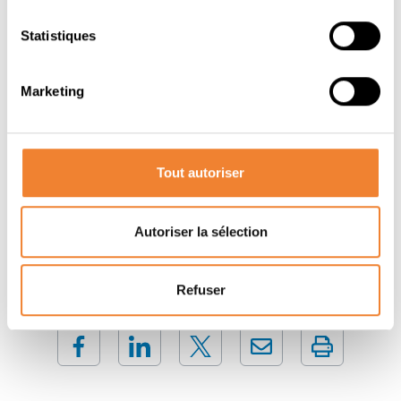
Une excellente opportunité pour les entrepreneurs du
Statistiques
secteur de la restauration à la recherche d'un
établissement de qualité et rentable.
Marketing
Pour plus d'informations ou pour organiser une visite,
n'hésitez pas à nous contacter.
Tout autoriser
Contacter le vendeur
Autoriser la sélection
Refuser
PARTAGER CETTE ANNONCE