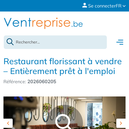
Se connecter
FR
Restaurant florissant à vendre
– Entièrement prêt à l'emploi
Référence:
2026060205
Previous
Nex