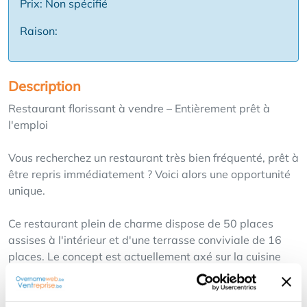
Prix: Non spécifié
Raison:
Description
Restaurant florissant à vendre – Entièrement prêt à
l'emploi
Vous recherchez un restaurant très bien fréquenté, prêt à
être repris immédiatement ? Voici alors une opportunité
unique.
Ce restaurant plein de charme dispose de 50 places
assises à l'intérieur et d'une terrasse conviviale de 16
places. Le concept est actuellement axé sur la cuisine
turque et italienne, mais peut également être exploité
entièrement comme un restaurant italien si vous le
souhaitez.