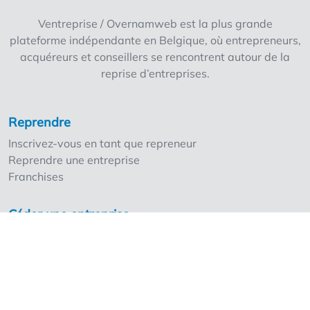
Ventreprise / Overnamweb est la plus grande
plateforme indépendante en Belgique, où entrepreneurs,
acquéreurs et conseillers se rencontrent autour de la
reprise d’entreprises.
Reprendre
Inscrivez-vous en tant que repreneur
Reprendre une entreprise
Franchises
Céder une entreprise
Inscrivez-vous en tant que cédant
Nos points forts
Les tarifs
Ventreprise et les professionnels