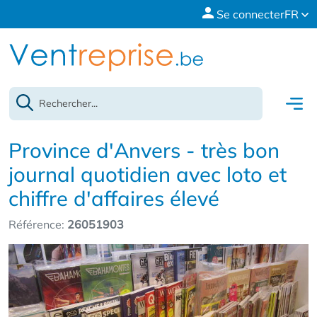
Se connecter
FR
Province d'Anvers - très bon
journal quotidien avec loto et
chiffre d'affaires élevé
Référence:
26051903