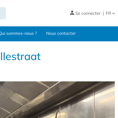
Se connecter
|
FR
Qui sommes-nous ?
Nous contacter
llestraat