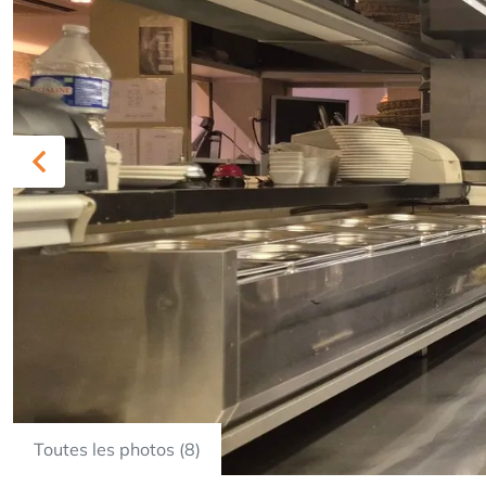
Previous
Toutes les photos (8)