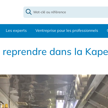
Les experts
Ventreprise pour les professionnels
 reprendre dans la Kape