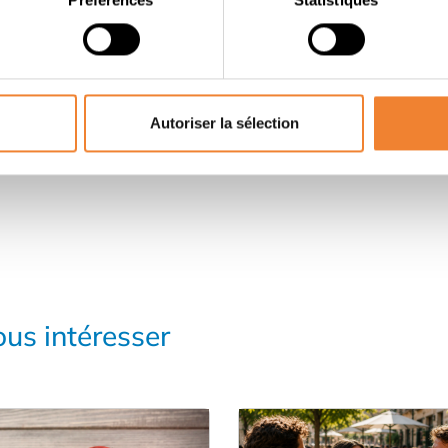
PARTAGER CETTE ANNONCE
Autoriser la sélection
us intéresser