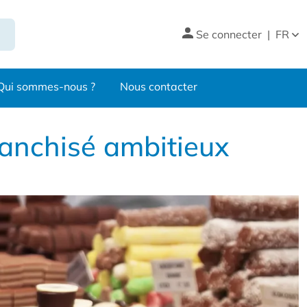
Se connecter
|
FR
Qui sommes-nous ?
Nous contacter
ranchisé ambitieux