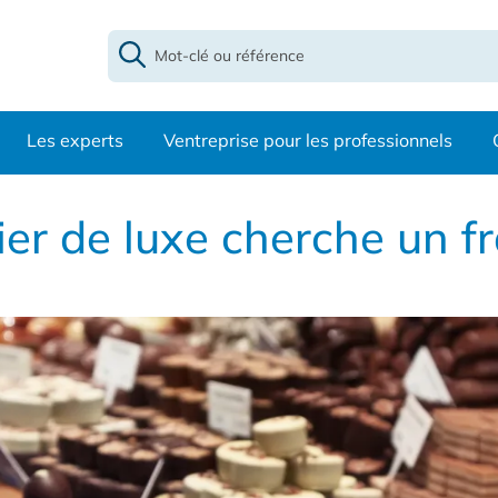
Les experts
Ventreprise pour les professionnels
ier de luxe cherche un f