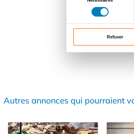
du
consentement
Refuser
Autres annonces qui pourraient vo