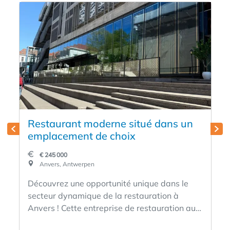
Restaurant moderne situé dans un
emplacement de choix
€ 245 000
Anvers, Antwerpen
Découvrez une opportunité unique dans le
secteur dynamique de la restauration à
Anvers ! Cette entreprise de restauration aux
multiples facettes offre une base solide pour