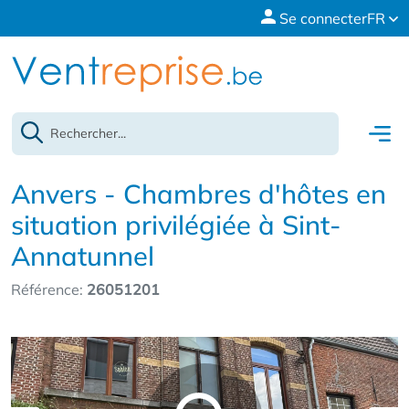
Se connecter
FR
Anvers - Chambres d'hôtes en
situation privilégiée à Sint-
Annatunnel
Référence:
26051201