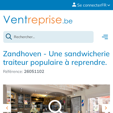
Se connecter
FR
Zandhoven - Une sandwicherie
traiteur populaire à reprendre.
Référence:
26051102
Previous
Nex