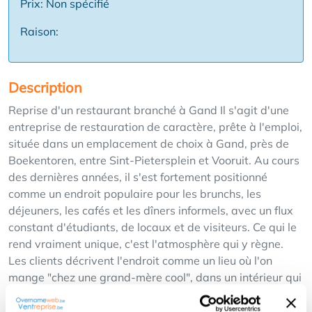
Prix: Non spécifié
Raison:
Description
Reprise d'un restaurant branché à Gand Il s'agit d'une
entreprise de restauration de caractère, prête à l'emploi,
située dans un emplacement de choix à Gand, près de
Boekentoren, entre Sint-Pietersplein et Vooruit. Au cours
des dernières années, il s'est fortement positionné
comme un endroit populaire pour les brunchs, les
déjeuners, les cafés et les dîners informels, avec un flux
constant d'étudiants, de locaux et de visiteurs. Ce qui le
rend vraiment unique, c'est l'atmosphère qui y règne.
Les clients décrivent l'endroit comme un lieu où l'on
mange "chez une grand-mère cool", dans un intérieur qui
rappelle un salon excentrique des années 1970, et le
menu actuel correspond parfaitement à cette ambiance :