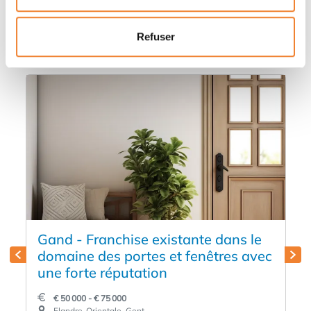
Autres annonces qui pourraient vous
intéresser
Refuser
Gand - Franchise existante dans le
domaine des portes et fenêtres avec
une forte réputation
€ 50 000 - € 75 000
Flandre-Orientale, Gent