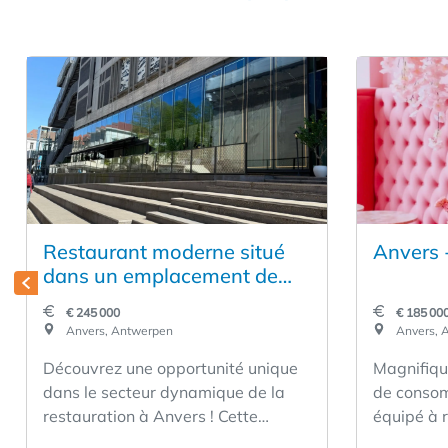
Restaurant moderne situé
Anvers 
dans un emplacement de
choix
€ 245 000
€ 185 00
Anvers, Antwerpen
Anvers, 
Découvrez une opportunité unique
Magnifiqu
dans le secteur dynamique de la
de conso
restauration à Anvers ! Cette
équipé à 
entreprise de restauration aux
accueillir