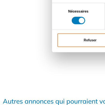
Sélection
Nécessaires
du
consentement
Refuser
Autres annonces qui pourraient vo