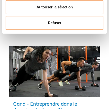
Autoriser la sélection
Autres annonces qui pourraient vous
Refuser
intéresser
Gand - Entreprendre dans le