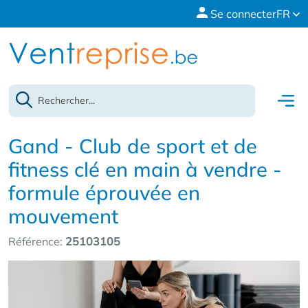
Se connecter
FR
Gand - Club de sport et de
fitness clé en main à vendre -
formule éprouvée en
mouvement
Référence:
25103105