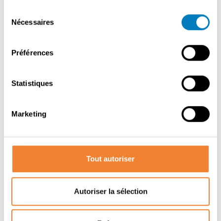
Sélection
Nécessaires
du
Contacter le vendeur
consentement
Préférences
PARTAGER CETTE ANNONCE
Statistiques
Marketing
Tout autoriser
Autres annonces qui pourraient vous
intéresser
Autoriser la sélection