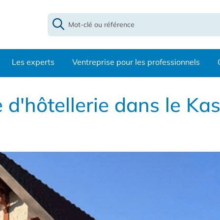
Les experts
Ventreprise pour les professionnels
'hôtellerie dans le Kas