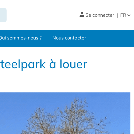
Se connecter
|
FR
Qui sommes-nous ?
Nous contacter
teelpark à louer