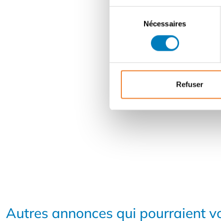
Sélection
Nécessaires
du
consentement
Refuser
Autres annonces qui pourraient vo