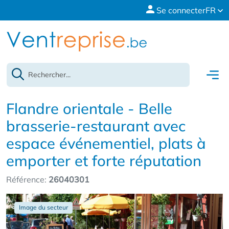
Se connecter
FR
Flandre orientale - Belle
brasserie-restaurant avec
espace événementiel, plats à
emporter et forte réputation
Référence:
26040301
Image du secteur