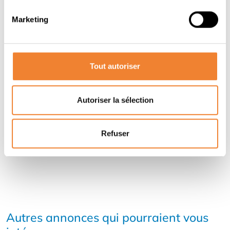
toute transparence en cas d'intérêt concret.
Marketing
Contacter le vendeur
Tout autoriser
Autoriser la sélection
PARTAGER CETTE ANNONCE
Refuser
Autres annonces qui pourraient vous