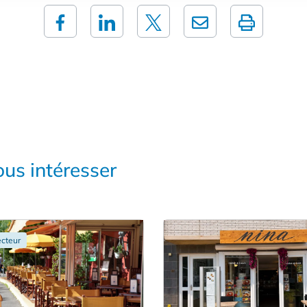
us intéresser
cteur