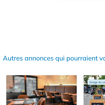
Autres annonces qui pourraient vo
Image du se