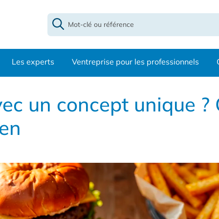
Les experts
Ventreprise pour les professionnels
ec un concept unique ? 
éen