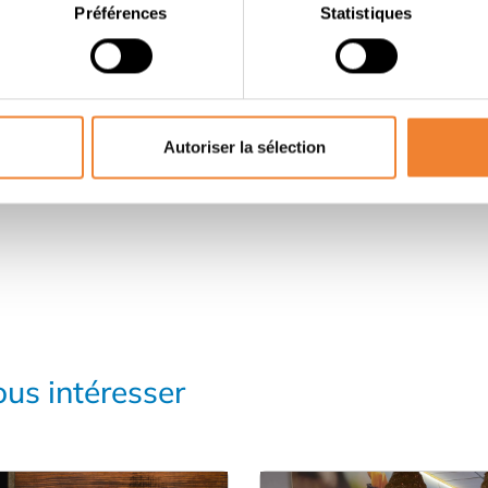
Contacter le vendeur
Préférences
Statistiques
PARTAGER CETTE ANNONCE
Autoriser la sélection
us intéresser