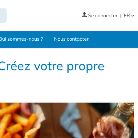
Se connecter
|
FR
Qui sommes-nous ?
Nous contacter
Créez votre propre