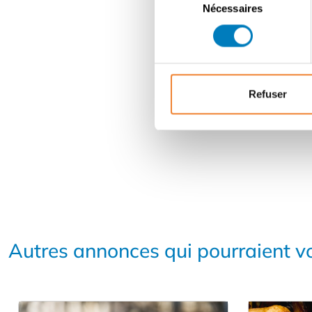
Nécessaires
du
consentement
Refuser
Autres annonces qui pourraient vo