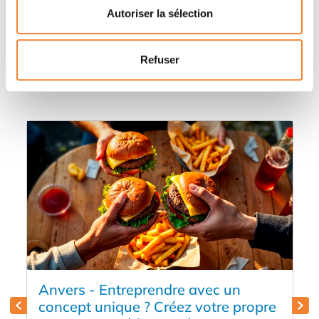
Autoriser la sélection
Autres annonces qui pourraient vous
Refuser
intéresser
Anvers - Entreprendre avec un
concept unique ? Créez votre propre