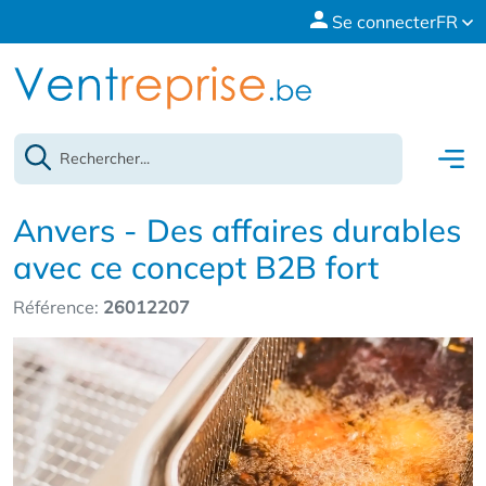
Se connecter
FR
Anvers - Des affaires durables
avec ce concept B2B fort
Référence:
26012207