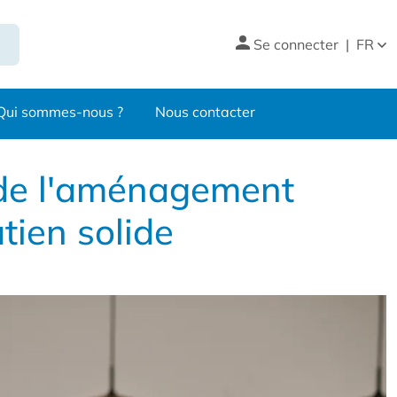
Se connecter
|
FR
Qui sommes-nous ?
Nous contacter
 de l'aménagement
tien solide