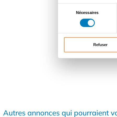
Sélection
Nécessaires
du
consentement
Refuser
Autres annonces qui pourraient vo