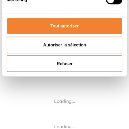
Contacter le vendeur
Tout autoriser
PARTAGER CETTE ANNONCE
Autoriser la sélection
Refuser
Loading...
Loading...