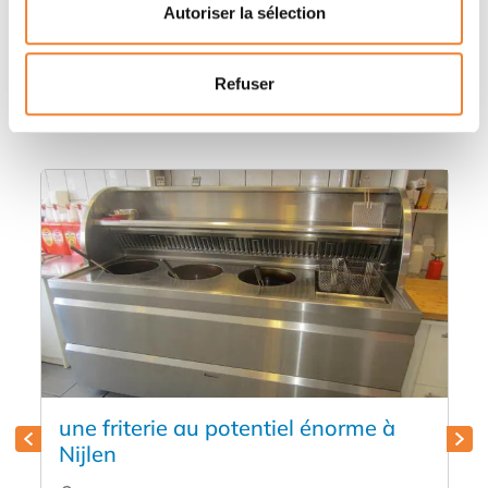
Autoriser la sélection
Autres annonces qui pourraient vous
Refuser
intéresser
une friterie au potentiel énorme à
Nijlen