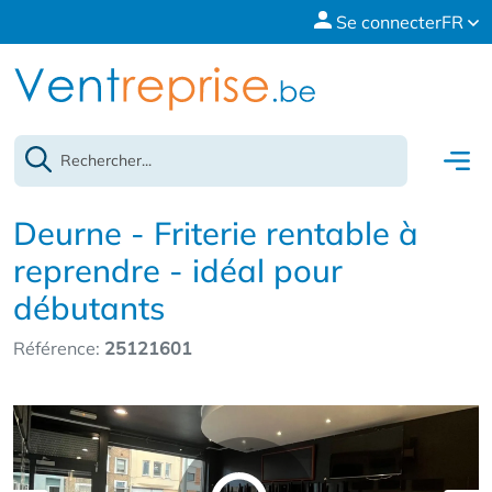
Se connecter
FR
Deurne - Friterie rentable à
reprendre - idéal pour
débutants
Référence:
25121601