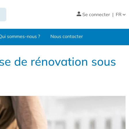
Se connecter
|
FR
Qui sommes-nous ?
Nous contacter
ise de rénovation sous