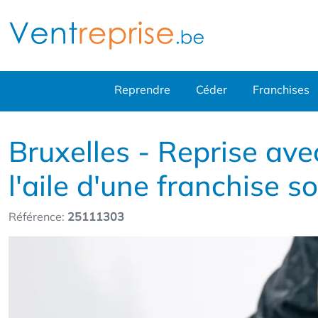
Reprendre
Céder
Franchises
Bruxelles - Reprise ave
l'aile d'une franchise so
Référence:
25111303