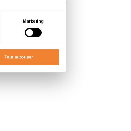
 concept de franchise, n'hésitez
Marketing
Tout autoriser