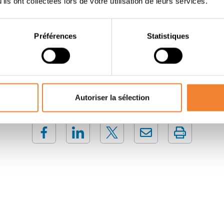
ils ont collectées lors de votre utilisation de leurs services.
ntéressés par cette reprise ou par plus d'informations sur le
du formulaire de contact.
Préférences
Statistiques
Contacter le vendeur
Autoriser la sélection
PARTAGER CETTE ANNONCE