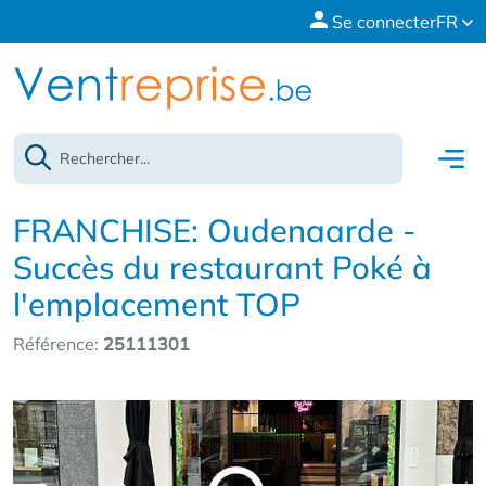
Se connecter
FR
FRANCHISE: Oudenaarde -
Succès du restaurant Poké à
l'emplacement TOP
Référence:
25111301