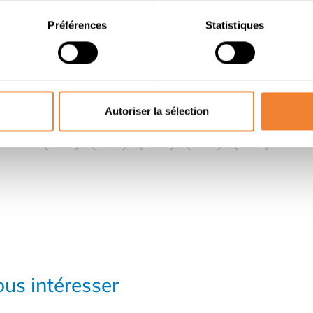
Préférences
Statistiques
Contacter le vendeur
PARTAGER CETTE ANNONCE
Autoriser la sélection
us intéresser