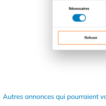
Sélection
Nécessaires
du
consentement
Refuser
Autres annonces qui pourraient vo