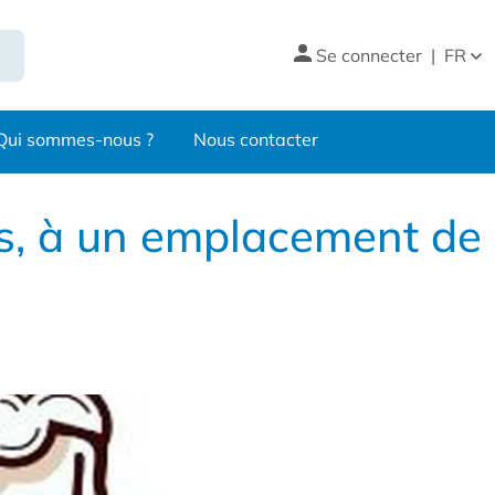
Se connecter
|
FR
Qui sommes-nous ?
Nous contacter
rs, à un emplacement de