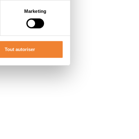
Marketing
Tout autoriser