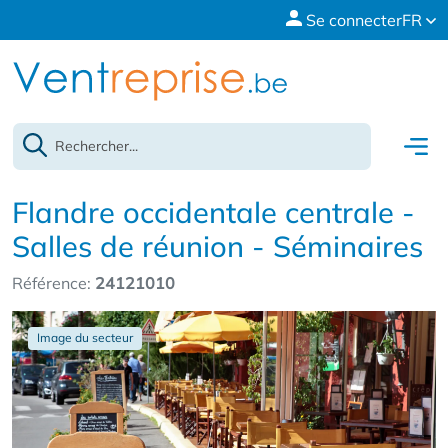
Se connecter
FR
Flandre occidentale centrale -
Salles de réunion - Séminaires
Référence:
24121010
Image du secteur