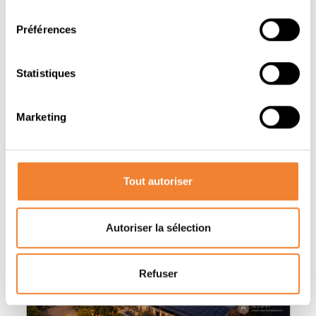
consentement
PARTAGER CETTE ANNONCE
Préférences
Statistiques
Marketing
Autres annonces qui pourraient vous
intéresser
Tout autoriser
Autoriser la sélection
Refuser