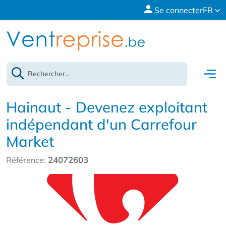
Se connecter
FR
Hainaut - Devenez exploitant
indépendant d'un Carrefour
Market
Référence:
24072603