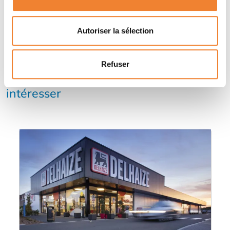
Autoriser la sélection
Refuser
Autres annonces qui pourraient vous
intéresser