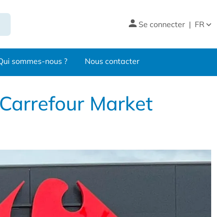
Se connecter
|
FR
Qui sommes-nous ?
Nous contacter
Carrefour Market