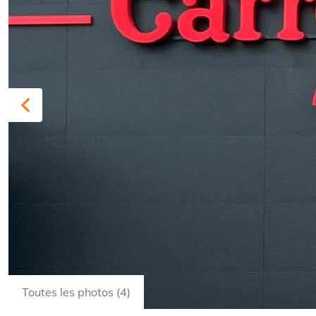
Previous
Toutes les photos (4)