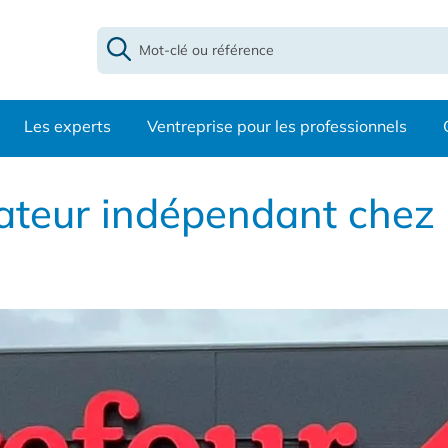
Les experts
Ventreprise pour les professionnels
ateur indépendant chez 