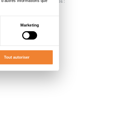
 d'autres informations que
es) Informations supplémentaires :
otre objectif commun de clients
r continuer à progresser
Marketing
Tout autoriser