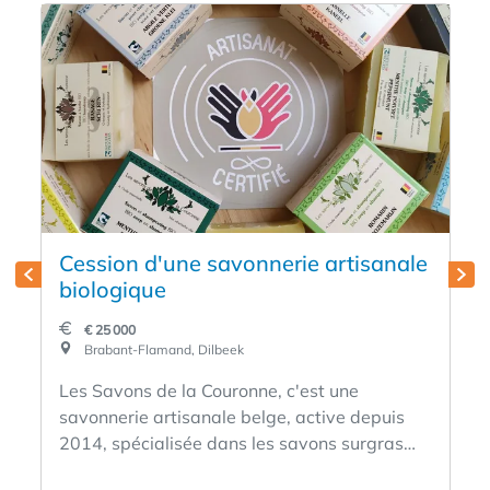
Cession d'une savonnerie artisanale
biologique
€ 25 000
Brabant-Flamand, Dilbeek
Les Savons de la Couronne, c'est une
savonnerie artisanale belge, active depuis
2014, spécialisée dans les savons surgras
saponifiés à froid, biologiques et sans huile