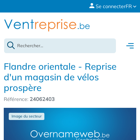
Se connecter
FR
Flandre orientale - Reprise
d'un magasin de vélos
prospère
Référence:
24062403
Image du secteur