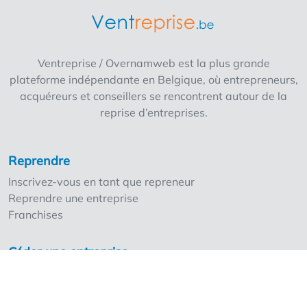
Ventreprise / Overnamweb est la plus grande
plateforme indépendante en Belgique, où entrepreneurs,
acquéreurs et conseillers se rencontrent autour de la
reprise d’entreprises.
Reprendre
Inscrivez-vous en tant que repreneur
Reprendre une entreprise
Franchises
Céder une entreprise
Inscrivez-vous en tant que cédant
Nos points forts
Les tarifs