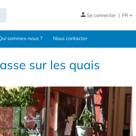
Se connecter
|
FR
Qui sommes-nous ?
Nous contacter
asse sur les quais