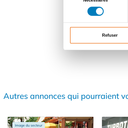
du
consentement
Refuser
Autres annonces qui pourraient vo
Image du secteur