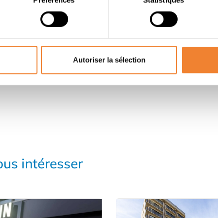
PARTAGER CETTE ANNONCE
Autoriser la sélection
us intéresser