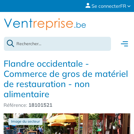
Se connecter
FR
Flandre occidentale -
Commerce de gros de matériel
de restauration - non
alimentaire
Référence:
18101521
Image du secteur