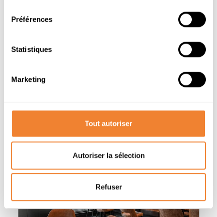
consentement
PARTAGER CETTE ANNONCE
Préférences
Statistiques
Marketing
Autres annonces qui pourraient vous
intéresser
Tout autoriser
Autoriser la sélection
Refuser