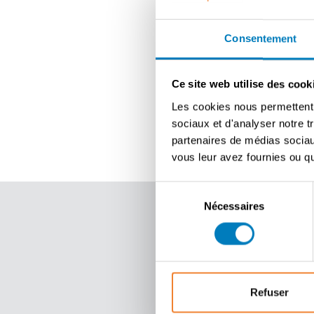
Consentement
Ce site web utilise des cook
Les cookies nous permettent d
sociaux et d'analyser notre t
partenaires de médias sociaux
vous leur avez fournies ou qu'
Sélection
Nécessaires
du
consentement
Refuser
Ventreprise 