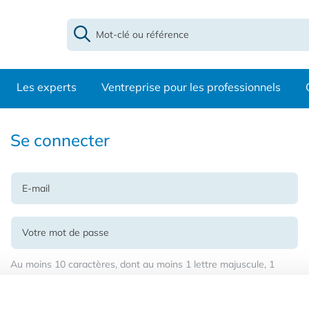
Les experts
Ventreprise pour les professionnels
Se connecter
Au moins 10 caractères, dont au moins 1 lettre majuscule, 1
chiffre et 1 caractère spécial
Se souvenir de moi