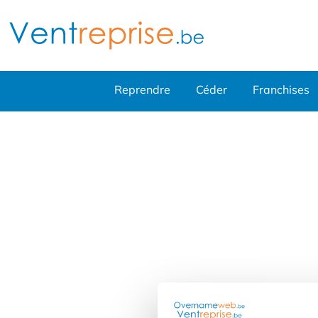
Reprendre
Céder
Franchises