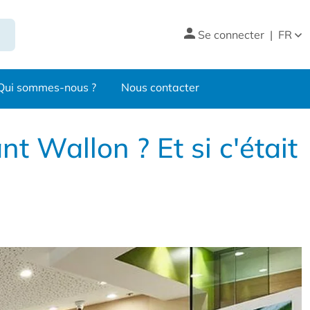
Se connecter
|
FR
Qui sommes-nous ?
Nous contacter
t Wallon ? Et si c'était