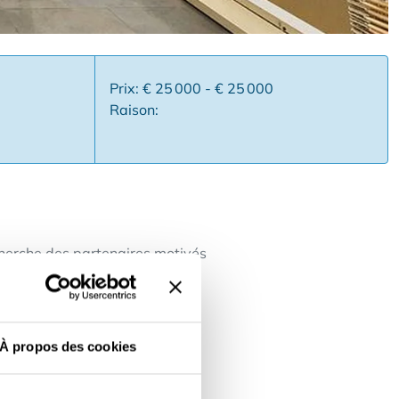
0
Prix: € 25 000 - € 25 000
Raison:
cherche des partenaires motivés
n.
À propos des cookies