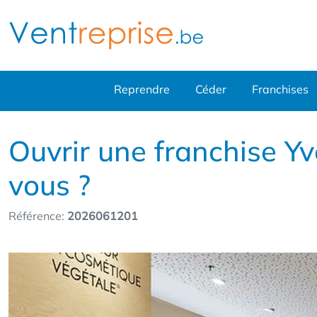
Reprendre
Céder
Franchises
Ouvrir une franchise Yv
vous ?
Référence:
2026061201